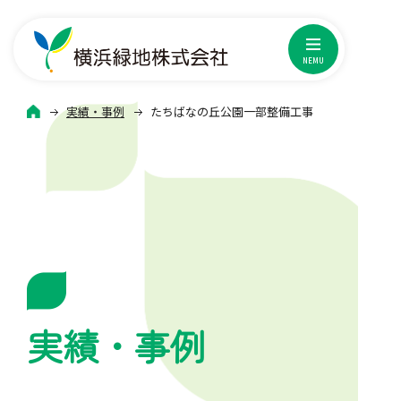
横浜緑地株式会社
NEMU
HOME
実績・事例
たちばなの丘公園一部整備工事
実績・事例